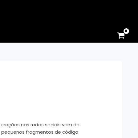
interações nas redes sociais vem de
es pequenos fragmentos de código