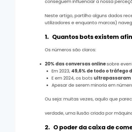
conseguem influenciar a nossa perceção
Neste artigo, partilho alguns dados 
utilizadores e enquanto marcas) naveg
1. Quantos bots existem afi
Os números são claros:
20% das conversas online
sobre even
Em 2023,
49,6% de todo o tráfego 
E em 2024, os bots
ultrapassaram
Apesar de serem minoria em número, o
Ou seja: muitas vezes, aquilo que pare
verdade, uma ilusão criada por máquin
2. O poder da caixa de com