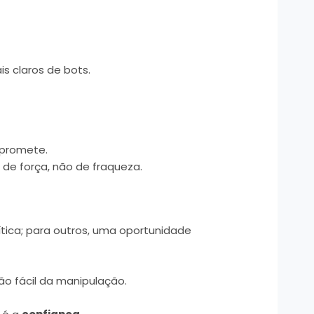
is claros de bots.
 promete.
s de força, não de fraqueza.
ítica; para outros, uma oportunidade
ão fácil da manipulação.