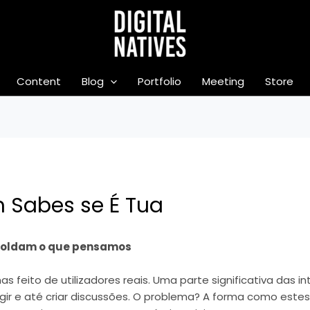
Content
Blog
Portfolio
Meeting
Store
 Sabes se É Tua
 moldam o que pensamos
s feito de utilizadores reais. Uma parte significativa das 
gir e até criar discussões. O problema? A forma como est