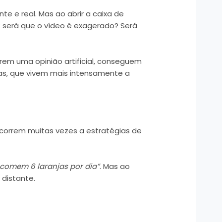
te e real. Mas ao abrir a caixa de
será que o vídeo é exagerado? Será
carem uma opinião artificial, conseguem
as, que vivem mais intensamente a
ecorrem muitas vezes a estratégias de
 comem 6 laranjas por dia”
. Mas ao
 distante.