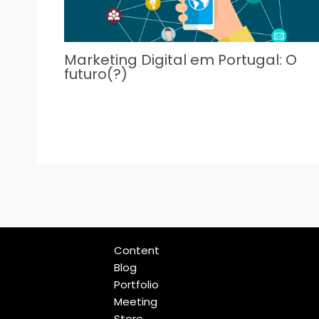
Marketing Digital em Portugal: O
futuro(?)
Content
Blog
Portfolio
Meeting
Store