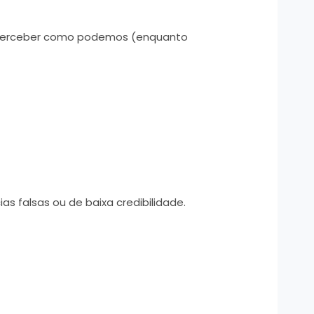
ra perceber como podemos (enquanto
as falsas ou de baixa credibilidade.