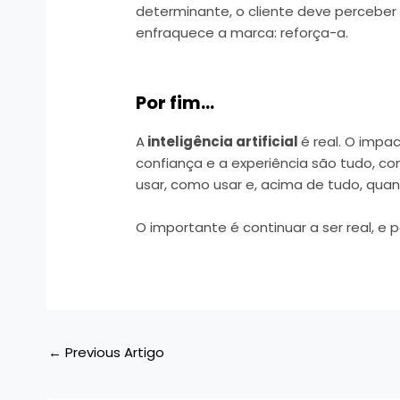
determinante, o cliente deve perceber
enfraquece a marca: reforça-a.
Por fim…
A
inteligência artificial
é real. O imp
confiança e a experiência são tudo, co
usar, como usar e, acima de tudo, quan
O importante é continuar a ser real, e po
←
Previous Artigo