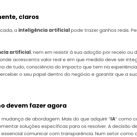
mente, claros
icada, a
inteligência artificial
pode trazer ganhos reais. Pe
cia artificial
, nem em resistir à sua adoção por receio ou
onde acrescenta valor real e em que medida deve ser integ
acima de tudo, consciência do impacto que tem na experiência
rceber o seu papel dentro do negócio e garantir que a sua 
mo devem fazer agora
a mudança de abordagem. Mais do que adquirir “
IA
” como c
ementar soluções específicas para os resolver. A decisão d
essencial comunicar com transparência. Num setor como o 