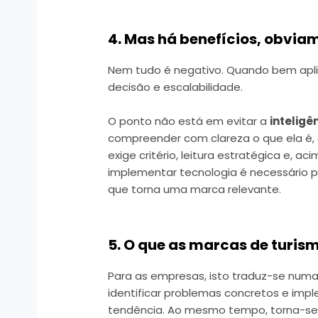
4. Mas há benefícios, obvia
Nem tudo é negativo. Quando bem apl
decisão e escalabilidade.
O ponto não está em evitar a
inteligên
compreender com clareza o que ela é, 
exige critério, leitura estratégica e, 
implementar tecnologia é necessário pe
que torna uma marca relevante.
5. O que as marcas de turis
Para as empresas, isto traduz-se num
identificar problemas concretos e impl
tendência. Ao mesmo tempo, torna-se 