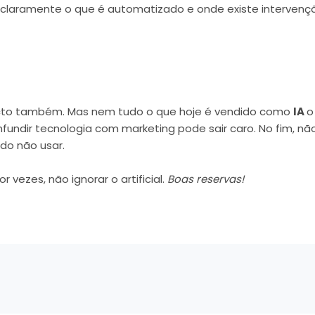
 claramente o que é automatizado e onde existe intervenç
acto também. Mas nem tudo o que hoje é vendido como
IA
o
nfundir tecnologia com marketing pode sair caro. No fim, nã
do não usar.
r vezes, não ignorar o artificial.
Boas reservas!