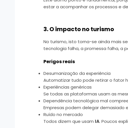
estar a acompanhar os processos e de
3. O impacto no turismo
No turismo, isto torna-se ainda mais s
tecnologia falha, a promessa falha, a
Perigos reais
Desumanização da experiência
Automatizar tudo pode retirar o fator 
Experiências genéricas
Se todas as plataformas usam as mes
Dependência tecnológica mal compre
Empresas podem delegar demasiado em
Ruído no mercado
Todos dizem que usam
IA
. Poucos expl