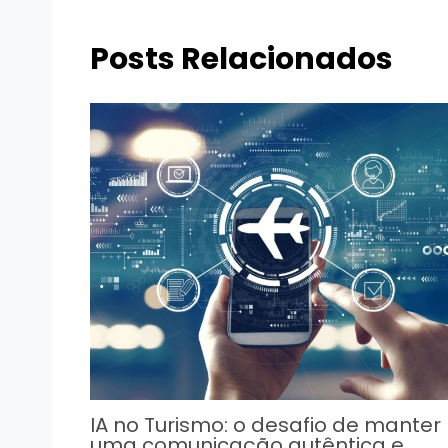
Posts Relacionados
IA no Turismo: o desafio de manter
uma comunicação autêntica e