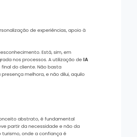
rsonalização de experiências, apoio à
 desconhecimento. Está, sim, em
rada nos processos. A utilização de
IA
 final do cliente. Não basta
presença melhora, e não dilui, aquilo
onceito abstrato, é fundamental
eve partir da necessidade e não da
turismo, onde a confiança é