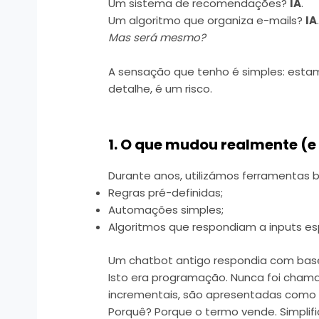
Um sistema de recomendações?
IA
.
Um algoritmo que organiza e-mails?
IA
Mas será mesmo?
A sensação que tenho é simples: estam
detalhe, é um risco.
1. O que mudou realmente (
Durante anos, utilizámos ferramentas
Regras pré-definidas;
Automações simples;
Algoritmos que respondiam a inputs esp
Um chatbot antigo respondia com base 
Isto era programação. Nunca foi chamad
incrementais, são apresentadas com
Porquê? Porque o termo vende. Simplifi