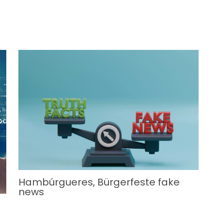
Hambúrgueres, Bürgerfeste fake
news