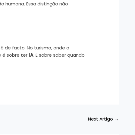
ão humana. Essa distinção não
 é de facto. No turismo, onde a
o é sobre ter
IA
. É sobre saber quando
Next Artigo
→