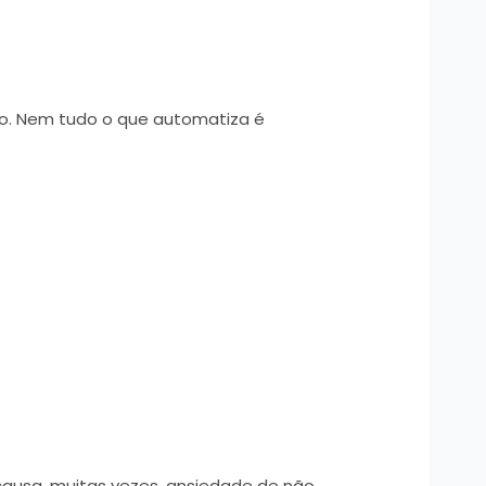
ão. Nem tudo o que automatiza é
causa, muitas vezes, ansiedade de não